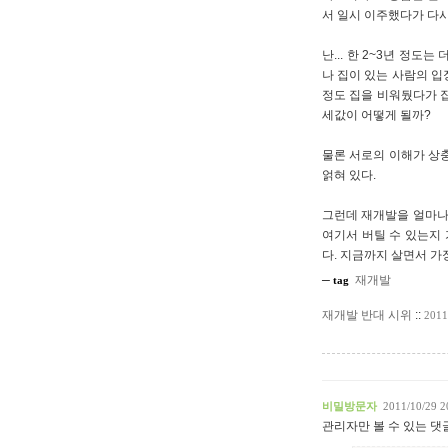
서 일시 이주했다가 다시
난... 한 2~3년 정
나 집이 있는 사람의 입
정도 집을 비워뒀다가 
세값이 어떻게 될까?
물론 서로의 이해가 상충
얽혀 있다.
그런데 재개발을 얼마나 
여기서 버틸 수 있는지 
다. 지금까지 살면서 가장
재개발
─ tag
재개발 반대 시위
::
2011
비밀방문자
2011/10/29 2
관리자만 볼 수 있는 댓