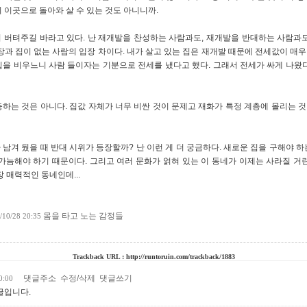
 이곳으로 돌아와 살 수 있는 것도 아니니까.
도는 더 버텨주길 바라고 있다. 난 재개발을 찬성하는 사람과도, 재개발을 반대하는 사람과
장과 집이 없는 사람의 입장 차이다. 내가 살고 있는 집은 재개발 때문에 전세값이 매우 
집을 비우느니 사람 들이자는 기분으로 전세를 냈다고 했다. 그래서 전세가 싸게 나왔다
하는 것은 아니다. 집값 자체가 너무 비싼 것이 문제고 재화가 특정 계층에 몰리는 것이
남겨 뒀을 때 반대 시위가 등장할까? 난 이런 게 더 궁금하다. 새로운 집을 구해야 하는
가늠해야 하기 때문이다. 그리고 여러 문화가 얽혀 있는 이 동네가 이제는 사라질 거
 매력적인 동네인데...
몸을 타고 노는 감정들
/10/28 20:35
Trackback URL :
http://runtoruin.com/trackback/1883
댓글주소
수정/삭제
댓글쓰기
0:00
글입니다.