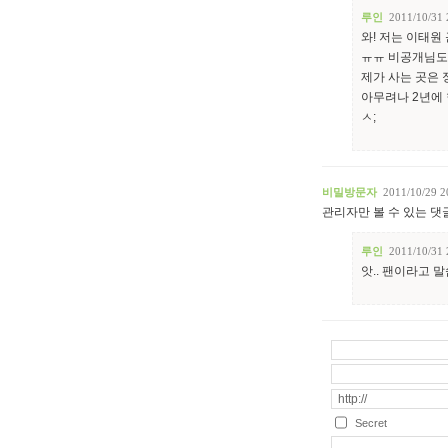
루인
2011/10/31 
와! 저는 이태원
ㅠㅠ 비공개님도 
제가 사는 곳은 
아무려나 2년에 
ㅅ;
비밀방문자
2011/10/29 2
관리자만 볼 수 있는 댓
루인
2011/10/31 
앗.. 팬이라고 
Secret