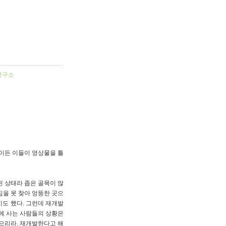
연구소
나이든 이들이 영상물을 틀
된 상태라 좁은 골목이 많
집을 못 찾아 엉뚱한 곳으
기도 했다. 그런데 재개발
집에 사는 사람들의 상황은
좋으리라. 재개발한다고 해