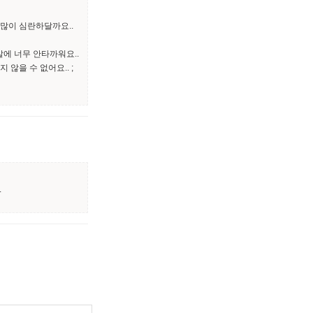
 많이 심란하달까요..
말에 너무 안타까워요..
않을 수 없어요.. ;
.