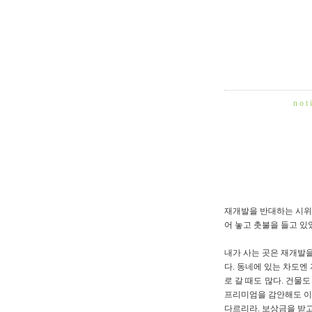
n o t i
재개발을 반대하는 시위를
어 놓고 촛불을 들고 있
내가 사는 곳은 재개발을
다. 동네에 있는 차도엔
로 갈 때도 많다. 건물
프리미엄을 감안해도 이 
다르리라. 보상금을 받고