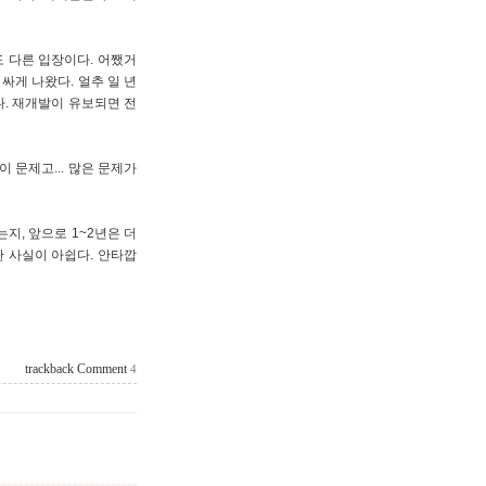
도 다른 입장이다. 어쨌거
싸게 나왔다. 얼추 일 년
. 재개발이 유보되면 전
 문제고... 많은 문제가
지, 앞으로 1~2년은 더
란 사실이 아쉽다. 안타깝
trackback
Comment
4